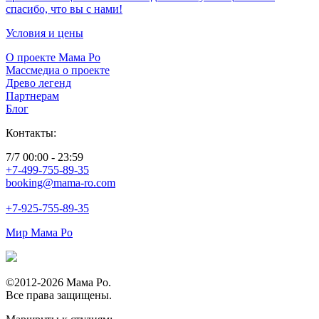
спасибо, что вы с нами!
Условия и цены
О проекте Мама Ро
Массмедиа о проекте
Древо легенд
Партнерам
Блог
Контакты:
7/7 00:00 - 23:59
+7-499-755-89-35
booking@mama-ro.com
+7-925-755-89-35
Мир Мама Ро
©2012-2026 Mама Ро.
Все права защищены.