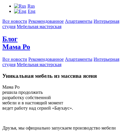
Rus
Eng
Все новости
Рекомендованное
Апартаменты
Интерьерная
студия
Мебельная мастерская
Блог
Мама Ро
Все новости
Рекомендованное
Апартаменты
Интерьерная
студия
Мебельная мастерская
Уникальная мебель из массива ясеня
Мама Ро
решила продолжить
разработку собственной
мебели и в настоящий момент
ведет работу над серией «Баухаус».
Друзья, мы официально запускаем производство мебели