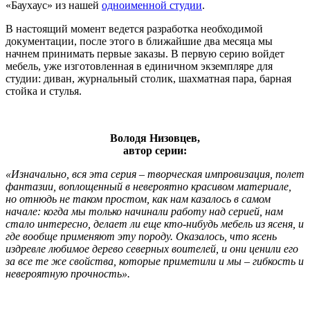
«Баухаус» из нашей
одноименной студии
.
В настоящий момент ведется разработка необходимой
документации, после этого в ближайшие два месяца мы
начнем принимать первые заказы. В первую серию войдет
мебель, уже изготовленная в единичном экземпляре для
студии: диван, журнальный столик, шахматная пара, барная
стойка и стулья.
Володя Низовцев,
автор серии:
«Изначально, вся эта серия – творческая импровизация, полет
фантазии, воплощенный в невероятно красивом материале,
но отнюдь не таком простом, как нам казалось в самом
начале: когда мы только начинали работу над серией, нам
стало интересно, делает ли еще кто-нибудь мебель из ясеня, и
где вообще применяют эту породу. Оказалось, что ясень
издревле любимое дерево северных воителей, и они ценили его
за все те же свойства, которые приметили и мы – гибкость и
невероятную прочность».