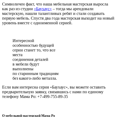
Символичен факт, что наша мебельная мастерская выросла
как раз из студии
«Баухаус»
– тогда мы арендовали
мастерскую, нашли талантливых ребят и стали создавать
первую мебель. Спустя два года мастерская выходит на новый
уровень вместе с одноименной серией.
Интересной
особенностью будущей
серии станет то, что все
места
соединения деталей
в мебели будут
выполнены
по старинным традициям
без какого-либо металла.
Если вам интересна серия «Баухаус», вы можете оставить
предварительную заявку, связавшись с нами по единому
телефону Мама Ро: +7-499-755-89-35
О мебельной мастерской Мама Ро