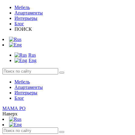
Мебель
Апартаменты
Интерьеры
Блог
ПОИСК
Rus
Eng
Мебель
Апартаменты
Интерьеры
Блог
МАМА РО
Наверх