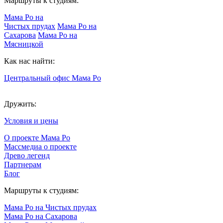
Маршруты к студиям:
Мама Ро на
Чистых прудах
Мама Ро на
Сахарова
Мама Ро на
Мясницкой
Как нас найти:
Центральный офис Мама Ро
Дружить:
Условия и цены
О проекте Мама Ро
Массмедиа о проекте
Древо легенд
Партнерам
Блог
Маршруты к студиям:
Мама Ро на Чистых прудах
Мама Ро на Сахарова