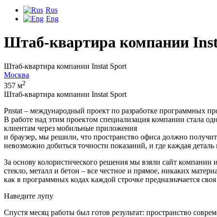
Rus
Eng
Штаб-квартира компании Inst
Штаб-квартира компании Instat Sport
Москва
2
357 м
Штаб-квартира компании Instat Sport
Pnstat – международный проект по разработке программных про
В работе над этим проектом специализация компании стала одн
клиентам через мобильные приложения
и браузер, мы решили, что пространство офиса должно получи
невозможно добиться точности показаний, и где каждая детал
За основу колористического решения мы взяли сайт компании и 
стекло, металл и бетон – все честное и прямое, никаких мате
как в программных кодах каждой строчке предназначается своя 
Наведите лупу
Спустя месяц работы был готов результат: пространство совре