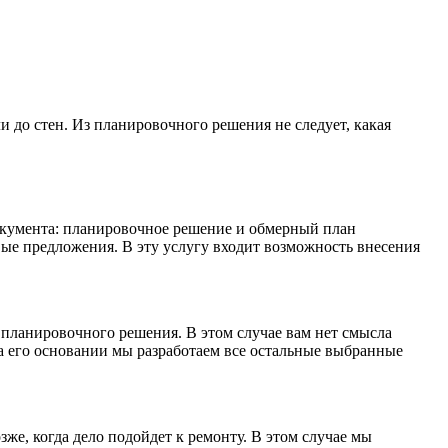
 до стен. Из планировочного решения не следует, какая
окумента: планировочное решение и обмерный план
вые предложения. В эту услугу входит возможность внесения
 планировочного решения. В этом случае вам нет смысла
а его основании мы разработаем все остальные выбранные
же, когда дело подойдет к ремонту. В этом случае мы