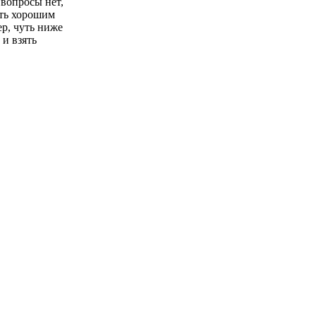
 вопросы нет,
ать хорошим
р, чуть ниже
 и взять