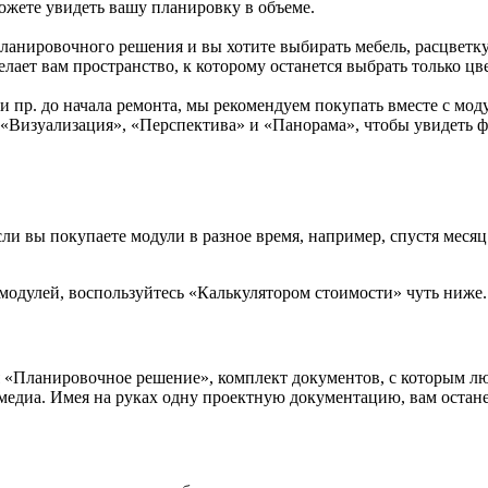
ожете увидеть вашу планировку в объеме.
планировочного решения и вы хотите выбирать мебель, расцветку
лает вам пространство, к которому останется выбрать только цв
а и пр. до начала ремонта, мы рекомендуем покупать вместе с 
 «Визуализация», «Перспектива» и «Панорама», чтобы увидеть 
сли вы покупаете модули в разное время, например, спустя месяц
 модулей, воспользуйтесь «Калькулятором стоимости» чуть ниже.
я «Планировочное решение», комплект документов, с которым л
медиа. Имея на руках одну проектную документацию, вам остане