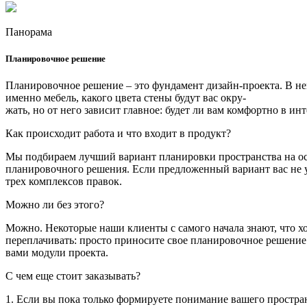
Панорама
Плани­ровочное решение
Планировочное решение – это фундамент дизайн-проекта. В нем
именно мебель, какого цвета стены будут вас окру
-
жать, но от него зависит главное: будет ли вам комфортно в инт
Как происходит работа и что входит в продукт?
Мы подбираем лучший вариант планировки пространства на о
планировочного решения. Если предложенный вариант вас не у
трех комплексов правок.
Можно ли без этого?
Можно. Некоторые наши клиенты с самого начала знают, что хо
переплачивать: просто приносите свое планировочное решение
вами модули проекта.
С чем еще стоит заказывать?
1. Если вы пока только формируете понимание вашего пространс