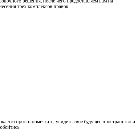
вочного решения, после чего предоставляем вам на
несения трех комплексов правок.
ока что просто помечтать, увидеть свое будущее пространство и
 обойтись.