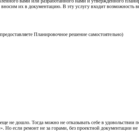
енного вами или разработанного нами и утвержденного планиро
ы вносим их в документацию. В эту услугу входит возможность в
 предоставляете Планировочное решение самостоятельно)
 еще не дошло. Тогда можно не отказывать себе в удовольствии п
. Но если ремонт не за горами, без проектной документации не