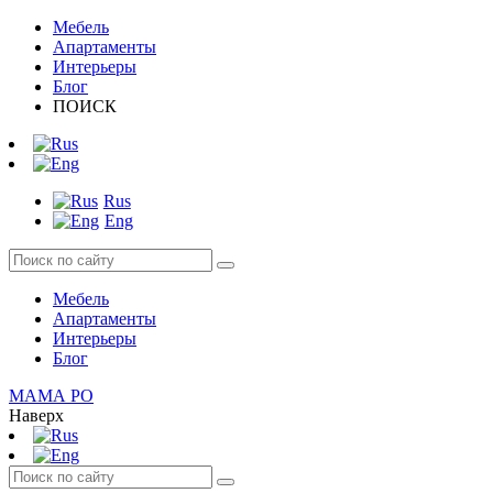
Мебель
Апартаменты
Интерьеры
Блог
ПОИСК
Rus
Eng
Мебель
Апартаменты
Интерьеры
Блог
МАМА РО
Наверх