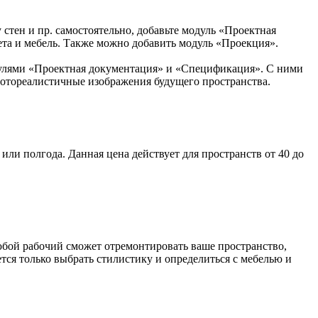
 стен и пр. самостоятельно, добавьте модуль «Проектная
ета и мебель. Также можно добавить модуль «Проекция».
модулями «Проектная документация» и «Спецификация». С ними
фотореалистичные изображения будущего пространства.
 или полгода. Данная цена действует для пространств от 40 до
юбой рабочий сможет отремонтировать ваше пространство,
тся только выбрать стилистику и определиться с мебелью и