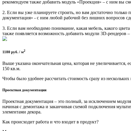
рекомендуем также добавить модуль «Проекция» – с ним вы см
2. Если вы уже планируете строить, но вам достаточно только 
документация» - с ним любой рабочий без лишних вопросов сде
3. Если вам необходимо понимание, какая мебель, какого цвет
также появляется возможность добавить модули 3D-рендеров –
2
1180 руб. / м
Выше указана окончательная цена, которая не увеличивается, е
150 кв.м.
Чтобы было удобнее рассчитать стоимость сразу из нескольких
Проект­ная докумен­тация
Проектная документация – это полный, за исключением модул
начиная с демонтажа и заканчивая схемой подключения мульти
элементами декора.
Как происходит работа и что входит в продукт?